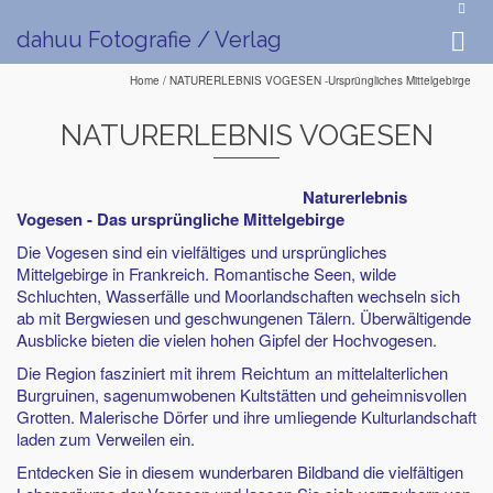
dahuu Fotografie / Verlag
Home
/
NATURERLEBNIS VOGESEN -Ursprüngliches Mittelgebirge
NATURERLEBNIS VOGESEN
Naturerlebnis
Vogesen - Das ursprüngliche Mittelgebirge
Die Vogesen sind ein vielfältiges und ursprüngliches
Mittelgebirge in Frankreich. Romantische Seen, wilde
Schluchten, Wasserfälle und Moorlandschaften wechseln sich
ab mit Bergwiesen und geschwungenen Tälern. Überwältigende
Ausblicke bieten die vielen hohen Gipfel der Hochvogesen.
Die Region fasziniert mit ihrem Reichtum an mittelalterlichen
Burgruinen, sagenumwobenen Kultstätten und geheimnisvollen
Grotten. Malerische Dörfer und ihre umliegende Kulturlandschaft
laden zum Verweilen ein.
Entdecken Sie in diesem wunderbaren Bildband die vielfältigen