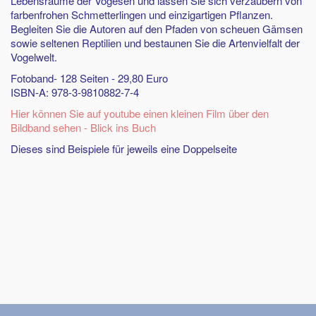
Lebensräume der Vogesen und lassen Sie sich verzaubern von
farbenfrohen Schmetterlingen und einzigartigen Pflanzen.
Begleiten Sie die Autoren auf den Pfaden von scheuen Gämsen
sowie seltenen Reptilien und bestaunen Sie die Artenvielfalt der
Vogelwelt.
Fotoband- 128 Seiten - 29,80 Euro
ISBN-A: 978-3-9810882-7-4
Hier können Sie auf youtube einen kleinen Film über den
Bildband sehen - Blick ins Buch
Dieses sind Beispiele für jeweils eine Doppelseite