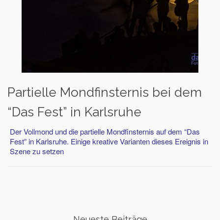
Partielle Mondfinsternis bei dem
“Das Fest” in Karlsruhe
Der Vollmond und die partielle Mondfinsternis auf dem “Das
Fest” in Karlsruhe. Einige kreative Varianten dieses Ereignis in
Szene zu setzen
Neueste Beiträge