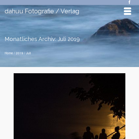
dahuu Fotografie / Verlag
Monatliches Archiv: Juli 2019
Home
/
2019
/
Juli